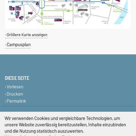
Größere Karte anzeigen
Campusplan
DIESE SEITE
Vorlesen
Drucken
Permalink
Impressum
Wir verwenden Cookies und vergleichbare Technologien, um
unsere Website zuverlässig bereitzustellen, Inhalte einzubinden
Datenschutz
und die Nutzung statistisch auszuwerten.