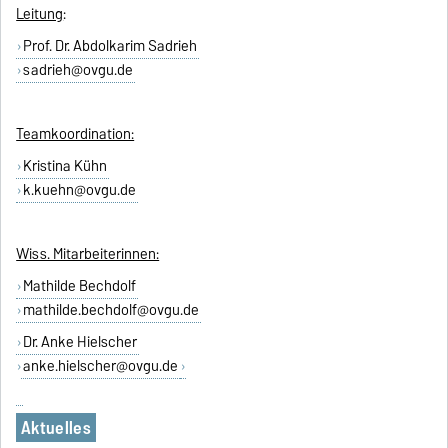
Leitung
:
Prof. Dr. Abdolkarim Sadrieh
sadrieh@ovgu.de
Teamkoordination:
Kristina Kühn
k.kuehn@ovgu.de
Wiss. Mitarbeiterinnen:
Mathilde Bechdolf
mathilde.bechdolf@ovgu.de
Dr. Anke Hielscher
anke.hielscher@ovgu.de
Aktuelles