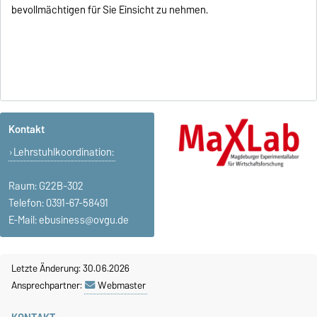
bevollmächtigen für Sie Einsicht zu nehmen.
Kontakt
Lehrstuhlkoordination:
Raum: G22B-302
Telefon: 0391-67-58491
E-Mail:
ebusiness@ovgu.de
Letzte Änderung: 30.06.2026
Ansprechpartner:
Webmaster