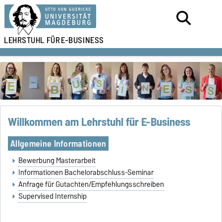
LEHRSTUHL FÜR
E-BUSINESS
Willkommen am Lehrstuhl für E-Business
Allgemeine Informationen
Bewerbung Masterarbeit
Informationen Bachelorabschluss-Seminar
Anfrage für Gutachten/Empfehlungsschreiben
Supervised Internship