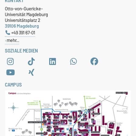
KONTAKT
Otto-von-Guericke-
Universität Magdeburg
Universitätsplatz 2
39106 Magdeburg
+49 391 67-01
mehr…
SOZIALE MEDIEN
CAMPUS