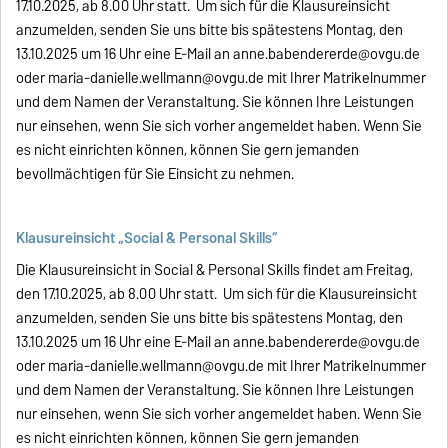
17.10.2025, ab 8.00 Uhr statt. Um sich für die Klausureinsicht
anzumelden, senden Sie uns bitte bis spätestens Montag, den
13.10.2025 um 16 Uhr eine E-Mail an
anne.babendererde@ovgu.de
oder maria-danielle.wellmann@ovgu.de mit Ihrer Matrikelnummer
und dem Namen der Veranstaltung. Sie können Ihre Leistungen
nur einsehen, wenn Sie sich vorher angemeldet haben. Wenn Sie
es nicht einrichten können, können Sie gern jemanden
bevollmächtigen für Sie Einsicht zu nehmen.
Klausureinsicht „Social & Personal Skills“
Die Klausureinsicht in Social & Personal Skills findet am Freitag,
den 17.10.2025, ab 8.00 Uhr statt. Um sich für die Klausureinsicht
anzumelden, senden Sie uns bitte bis spätestens Montag, den
13.10.2025 um 16 Uhr eine E-Mail an
anne.babendererde@ovgu.de
oder maria-danielle.wellmann@ovgu.de mit Ihrer Matrikelnummer
und dem Namen der Veranstaltung. Sie können Ihre Leistungen
nur einsehen, wenn Sie sich vorher angemeldet haben. Wenn Sie
es nicht einrichten können, können Sie gern jemanden