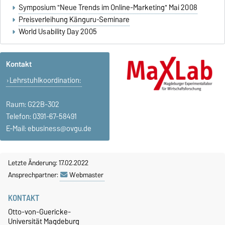
Symposium "Neue Trends im Online-Marketing" Mai 2008
Preisverleihung Känguru-Seminare
World Usability Day 2005
Kontakt
Lehrstuhlkoordination:
Raum: G22B-302
Telefon: 0391-67-58491
E-Mail:
ebusiness@ovgu.de
Letzte Änderung: 17.02.2022
Ansprechpartner:
Webmaster
KONTAKT
Otto-von-Guericke-
Universität Magdeburg