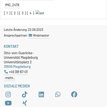
IMG_2478
[
1
] [
2
] [
3
] [
4
]
Letzte Änderung: 22.08.2023
Ansprechpartner:
Webmaster
KONTAKT
Otto-von-Guericke-
Universität Magdeburg
Universitätsplatz 2
39106 Magdeburg
+49 391 67-01
mehr…
SOZIALE MEDIEN