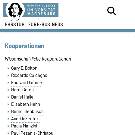
LEHRSTUHL FÜR
E-BUSINESS
Kooperationen
Wissenschaftliche Kooperationen
Gary E. Bolton
Riccardo Calcagno
Eric van Damme
Harel Goren
Daniel Haile
Elisabeth Hehn
Bernd Irlenbusch
Axel Ockenfels
Paola Manzini
Paul Pezanis-Christou