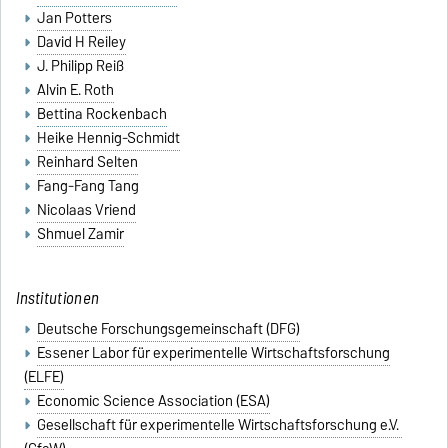
Jan Potters
David H Reiley
J. Philipp Reiß
Alvin E. Roth
Bettina Rockenbach
Heike Hennig-Schmidt
Reinhard Selten
Fang-Fang Tang
Nicolaas Vriend
Shmuel Zamir
Institutionen
Deutsche Forschungsgemeinschaft (DFG)
Essener Labor für experimentelle Wirtschaftsforschung
(ELFE)
Economic Science Association (ESA)
Gesellschaft für experimentelle Wirtschaftsforschung e.V.