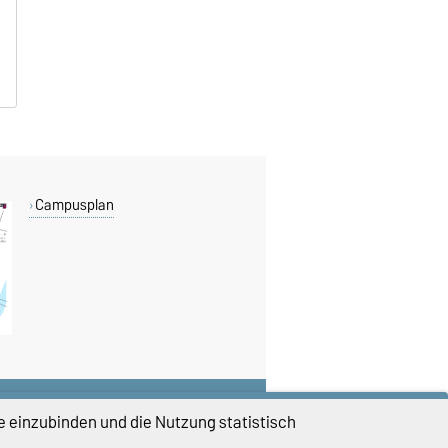
n
Campusplan
DIESE SEITE
e einzubinden und die Nutzung statistisch
Vorlesen