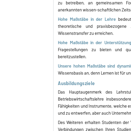
zu betreiben, an gemeinsamen Fors
anerkannten wissen-schaftlichen Zeitsc
Hohe Maßstäbe in der Lehre
bedeut
theoretische und praxisbezogene A
Wissenstransfer zu erreichen.
Hohe Maßstäbe in der Unterstützung
Fragestellungen zu bieten und qua
bereitzustellen.
Unsere hohen Maßstäbe sind dynami
Wissensbasis an, denn Lernen ist für u
Ausbildungsziele
Das Hauptaugenmerk des Lehrstuh
Betriebswirtschaftslehre insbesonde
Fähigkeiten und Instrumente, welche es
und zu entwerfen, aber auch Unternehm
Des Weiteren erhalten Studenten der V
Verbindungen zwischen Ihren Studien