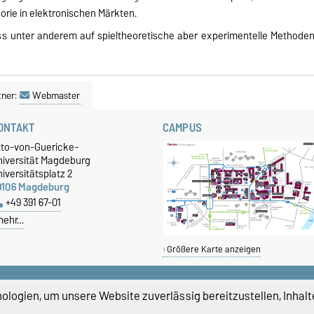
ie in elektronischen Märkten.
ness unter anderem auf spieltheoretische aber experimentelle Methode
tner:
Webmaster
ONTAKT
CAMPUS
tto-von-Guericke-
niversität Magdeburg
iversitätsplatz 2
9106 Magdeburg
+49 391 67-01
mehr…
Größere Karte anzeigen
logien, um unsere Website zuverlässig bereitzustellen, Inhalt