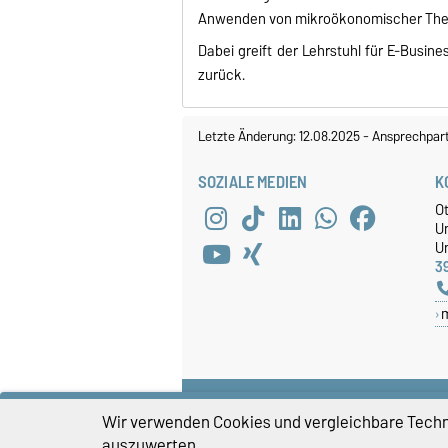
Anwenden von mikroökonomischer Theor
Dabei greift der Lehrstuhl für E-Busi
zurück.
Letzte Änderung: 12.08.2025
-
Ansprechpar
SOZIALE MEDIEN
K
O
U
Un
3
Wir verwenden Cookies und vergleichbare Techno
auszuwerten.