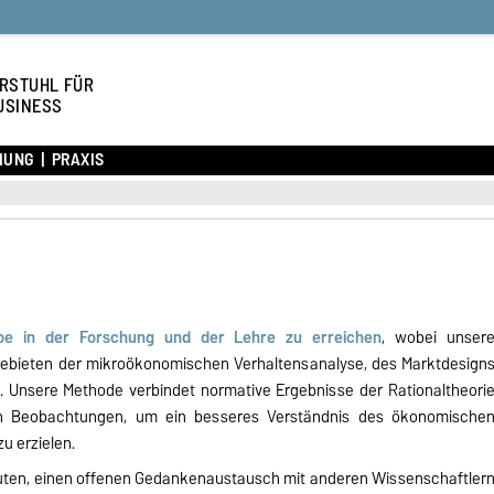
RSTUHL FÜR
USINESS
HUNG
PRAXIS
be in der Forschung und der Lehre zu erreichen
, wobei unser
ebieten der mikroökonomischen Verhaltensanalyse, des Marktdesign
n. Unsere Methode verbindet normative Ergebnisse der Rationaltheori
en Beobachtungen, um ein besseres Verständnis des ökonomische
u erzielen.
ten, einen offenen Gedankenaustausch mit anderen Wissenschaftler