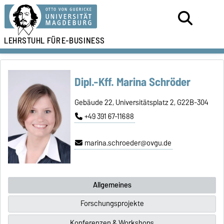
LEHRSTUHL FÜR
E-BUSINESS
Dipl.-Kff. Marina Schröder
Gebäude 22, Universitätsplatz 2, G22B-304
+49 391 67-11688
marina.schroeder@ovgu.de
Allgemeines
Forschungsprojekte
Konferenzen & Workshops