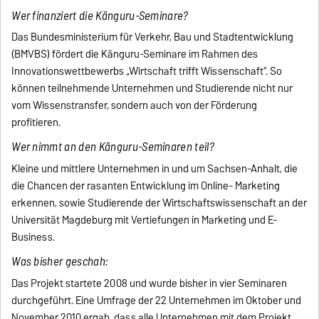
Wer finanziert die Känguru-Seminare?
Das Bundesministerium für Verkehr, Bau und Stadtentwicklung
(BMVBS) fördert die Känguru-Seminare im Rahmen des
Innovationswettbewerbs „Wirtschaft trifft Wissenschaft“. So
können teilnehmende Unternehmen und Studierende nicht nur
vom Wissenstransfer, sondern auch von der Förderung
profitieren.
Wer nimmt an den Känguru-Seminaren teil?
Kleine und mittlere Unternehmen in und um Sachsen-Anhalt, die
die Chancen der rasanten Entwicklung im Online- Marketing
erkennen, sowie Studierende der Wirtschaftswissenschaft an der
Universität Magdeburg mit Vertiefungen in Marketing und E-
Business.
Was bisher geschah:
Das Projekt startete 2008 und wurde bisher in vier Seminaren
durchgeführt. Eine Umfrage der 22 Unternehmen im Oktober und
November 2010 ergab, dass alle Unternehmen mit dem Projekt