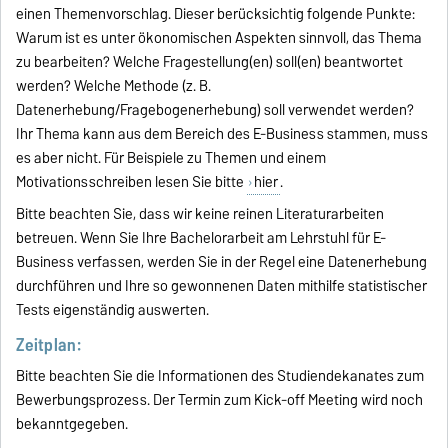
einen Themenvorschlag. Dieser berücksichtig folgende Punkte:
Warum ist es unter ökonomischen Aspekten sinnvoll, das Thema
zu bearbeiten? Welche Fragestellung(en) soll(en) beantwortet
werden? Welche Methode (z. B.
Datenerhebung/Fragebogenerhebung) soll verwendet werden?
Ihr Thema kann aus dem Bereich des E-Business stammen, muss
es aber nicht. Für Beispiele zu Themen und einem
Motivationsschreiben lesen Sie bitte
hier
.
Bitte beachten Sie, dass wir keine reinen Literaturarbeiten
betreuen. Wenn Sie Ihre Bachelorarbeit am Lehrstuhl für E-
Business verfassen, werden Sie in der Regel eine Datenerhebung
durchführen und Ihre so gewonnenen Daten mithilfe statistischer
Tests eigenständig auswerten.
Zeitplan:
Bitte beachten Sie die Informationen des Studiendekanates zum
Bewerbungsprozess. Der Termin zum Kick-off Meeting wird noch
bekanntgegeben.