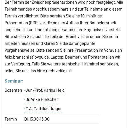
Der Termin der Zwischenpräsentationen wird noch festgelegt. Alle
Teilnehmer des Abschlussseminars sind zur Teilnahme an diesem
Termin verpflichtet. Bitte bereiten Sie eine 10-minütige
Präsentation (PDF) vor, die an den Aufbau Ihrer Bachelorarbeit
angelehnt ist und Ihre bislang gesammelten Ergebnisse vorstellt.
Bitte stellen Sie auch die Teile der Arbeit vor, an denen Sie noch
arbeiten müssen und klären Sie die dafür geplante
Vorgehensweise. Bitte senden Sie Ihre Präsentation im Voraus an
felix.bransch{at}ovgu.de. Laptop, Beamer und Pointer stellen wir
zur Verfügung. Falls Sie weitere techische Hilfsmittel benötigen,
teilen Sie uns das bitte rechtzeitig mit.
Seminar:
Dozenten
Jun.-Prof. Karina Held
Dr. Anke Hielscher
M.A. Mathilde Dräger
Termin
Di. 13:00-15:00